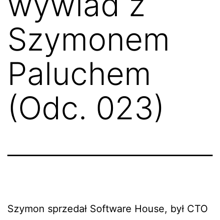
wywiad z
Szymonem
Paluchem
(Odc. 023)
Szymon sprzedał Software House, był CTO