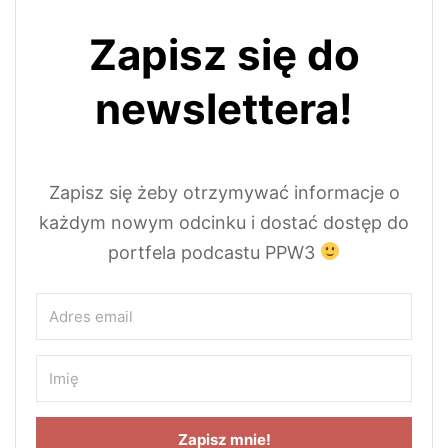
Zapisz się do
newslettera!
Zapisz się żeby otrzymywać informacje o
każdym nowym odcinku i dostać dostęp do
portfela podcastu PPW3
Zapisz mnie!