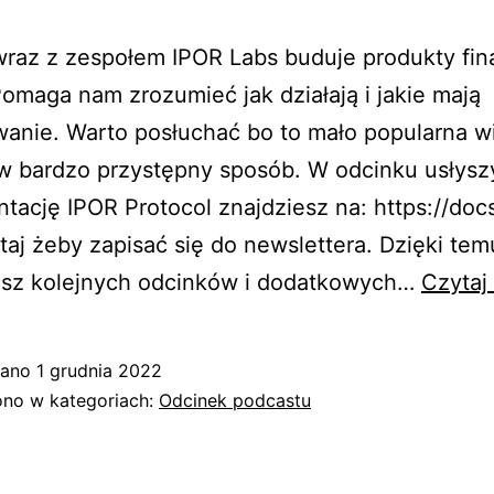
wraz z zespołem IPOR Labs buduje produkty fi
Pomaga nam zrozumieć jak działają i jakie mają
anie. Warto posłuchać bo to mało popularna w
w bardzo przystępny sposób. W odcinku usłysz
ację IPOR Protocol znajdziesz na: https://docs.
aj żeby zapisać się do newslettera. Dzięki tem
isz kolejnych odcinków i dodatkowych…
Czytaj 
wano
1 grudnia 2022
no w kategoriach:
Odcinek podcastu