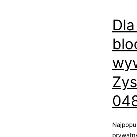
Dla
blo
wyw
Zys
048
Najpopul
prywatny