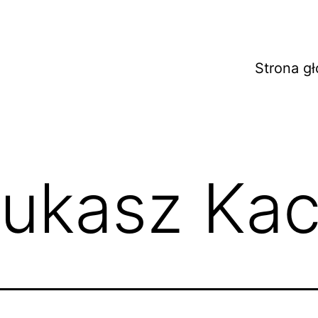
Strona g
ukasz Ka